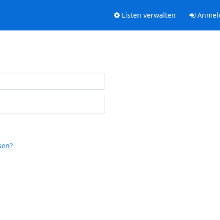
Listen verwalten
Anmel
sen?