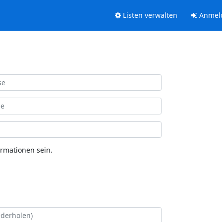
Listen verwalten
Anmel
ormationen sein.